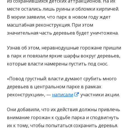
из сохранившихся детских аттракционов. На их
месте остались лишь руины и обломки кирпичей.
В мэрии заявили, что парк в новом году ждет
масштабная реконструкция. При этом
значительная часть деревьев будет уничтожена.
Узнав об этом, неравнодушные горожане пришли
в парк и повязали яркие шарфы вокруг деревьев,
которые власти намерены пустить под снос.
«Повод грустный: власти думают срубить много
деревьев в центральном парке в рамках
Открывается
реконструкции», —
написали
участники акции.
в
Они добавили, что их действия должны привлечь
новом
внимание горожан к судьбе парка и сподвигнуть
окне
их к тому, чтобы попытаться сохранить деревья.